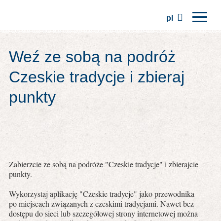
pl
Strona główna
Weź ze sobą na podróż
Regiony
Czeskie tradycje i zbieraj
Tradycje
punkty
Wycieczki
Stowarzyszenie
Miejsca
Zabierzcie ze sobą na podróże "Czeskie tradycje" i zbierajcie
punkty.
Wykorzystaj aplikację "Czeskie tradycje" jako przewodnika
po miejscach związanych z czeskimi tradycjami. Nawet bez
dostępu do sieci lub szczegółowej strony internetowej można