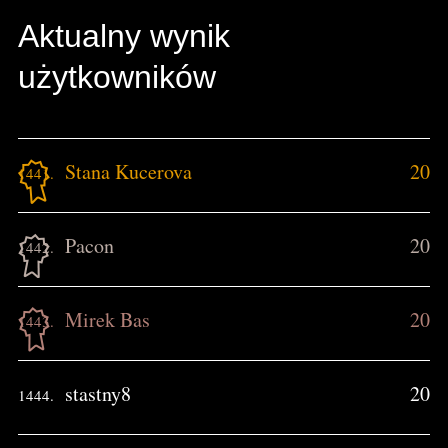
Aktualny wynik
użytkowników
Stana Kucerova
20
1441.
Pacon
20
1442.
Mirek Bas
20
1443.
stastny8
20
1444.