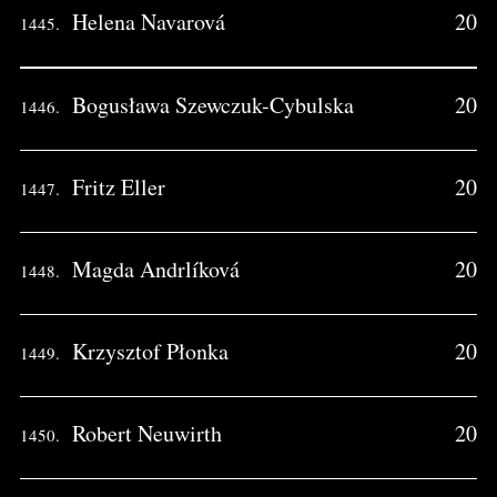
Helena Navarová
20
1445.
Bogusława Szewczuk-Cybulska
20
1446.
Fritz Eller
20
1447.
Magda Andrlíková
20
1448.
Krzysztof Płonka
20
1449.
Robert Neuwirth
20
1450.