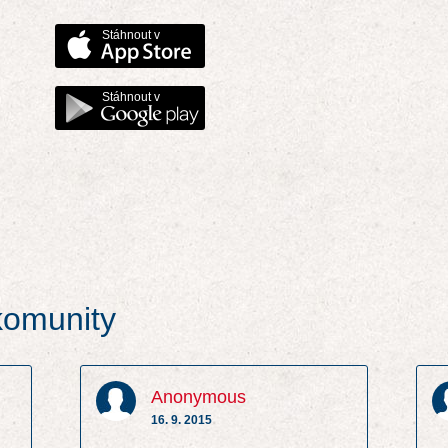
Stáhnout v
Stáhnout v
 komunity
Anonymous
16. 9. 2015