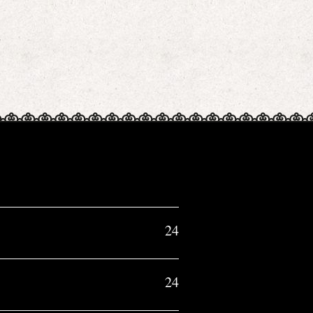
24
24