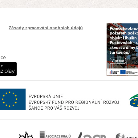
Zásady zpracování osobních údajů
ice
 v