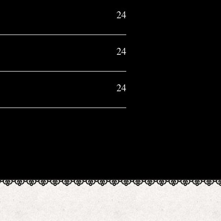
24
24
24