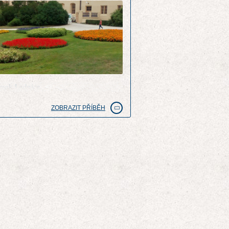
mek Lednice
ZOBRAZIT PŘÍBĚH