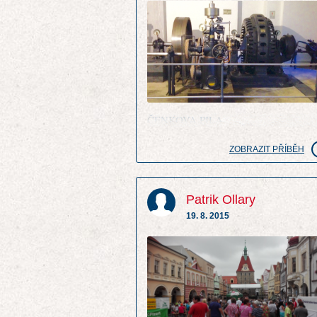
ČENKOVA PILA
ZOBRAZIT PŘÍBĚH
Patrik Ollary
19. 8. 2015