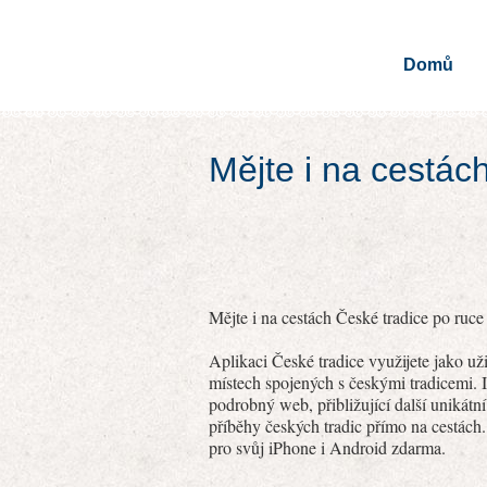
Domů
Mějte i na cestác
Mějte i na cestách České tradice po ruce 
Aplikaci České tradice využijete jako u
místech spojených s českými tradicemi. I
podrobný web, přibližující další unikátn
příběhy českých tradic přímo na cestách.
pro svůj iPhone i Android zdarma.