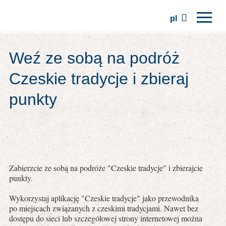
pl
Strona główna
Weź ze sobą na podróż
Regiony
Czeskie tradycje i zbieraj
Tradycje
punkty
Wycieczki
Stowarzyszenie
Miejsca
Zabierzcie ze sobą na podróże "Czeskie tradycje" i zbierajcie
punkty.
Wykorzystaj aplikację "Czeskie tradycje" jako przewodnika
po miejscach związanych z czeskimi tradycjami. Nawet bez
dostępu do sieci lub szczegółowej strony internetowej można