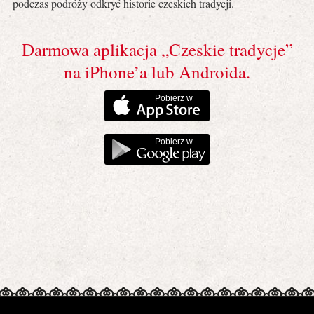
podczas podróży odkryć historie czeskich tradycji.
Darmowa aplikacja „Czeskie tradycje”
na iPhone’a lub Androida.
Pobierz w
Pobierz w