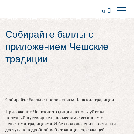
ru
Главная
Собирайте баллы с
Регионы
приложением Чешские
Традиции
традиции
Экскурсии
Сообщество
Места
Собирайте баллы с приложением Чешские традиции.
Приложение Чешские традиции используйте как
полезный путеводитель по местам связанным с
чешскими традициями.И без подключения к сети или
доступа к подробной веб-странице, содержащей