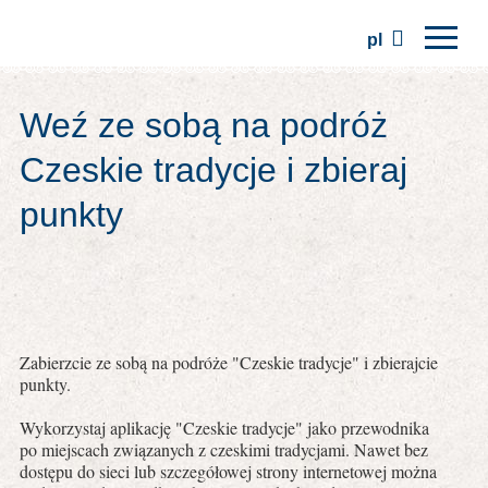
pl
Strona główna
Weź ze sobą na podróż
Regiony
Czeskie tradycje i zbieraj
Tradycje
punkty
Wycieczki
Stowarzyszenie
Miejsca
Zabierzcie ze sobą na podróże "Czeskie tradycje" i zbierajcie
punkty.
Wykorzystaj aplikację "Czeskie tradycje" jako przewodnika
po miejscach związanych z czeskimi tradycjami. Nawet bez
dostępu do sieci lub szczegółowej strony internetowej można