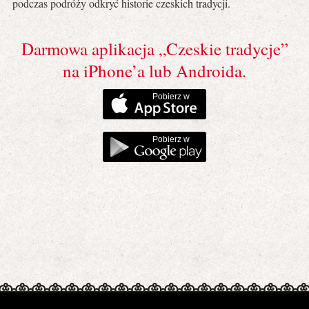
podczas podróży odkryć historie czeskich tradycji.
Darmowa aplikacja „Czeskie tradycje”
na iPhone’a lub Androida.
Pobierz w
Pobierz w