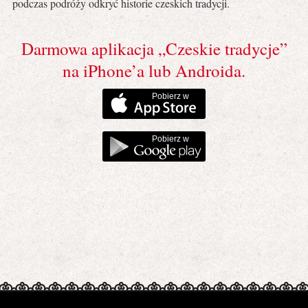
podczas podróży odkryć historie czeskich tradycji.
Darmowa aplikacja „Czeskie tradycje”
na iPhone’a lub Androida.
Pobierz w
Pobierz w