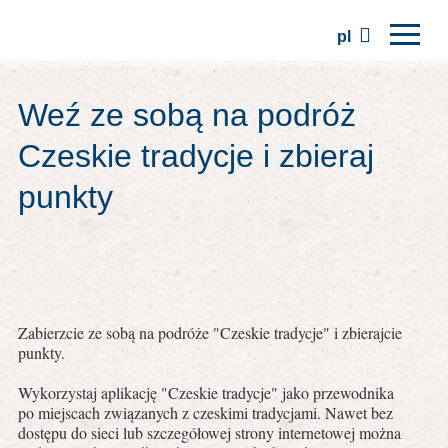
pl
Strona główna
Weź ze sobą na podróż
Regiony
Czeskie tradycje i zbieraj
Tradycje
punkty
Wycieczki
Stowarzyszenie
Miejsca
Zabierzcie ze sobą na podróże "Czeskie tradycje" i zbierajcie
punkty.
Wykorzystaj aplikację "Czeskie tradycje" jako przewodnika
po miejscach związanych z czeskimi tradycjami. Nawet bez
dostępu do sieci lub szczegółowej strony internetowej można