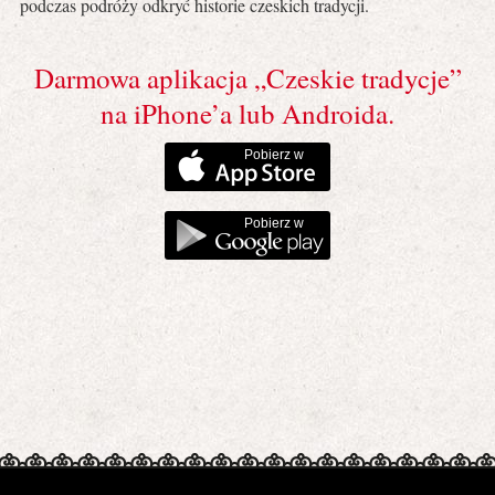
podczas podróży odkryć historie czeskich tradycji.
Darmowa aplikacja „Czeskie tradycje”
na iPhone’a lub Androida.
Pobierz w
Pobierz w