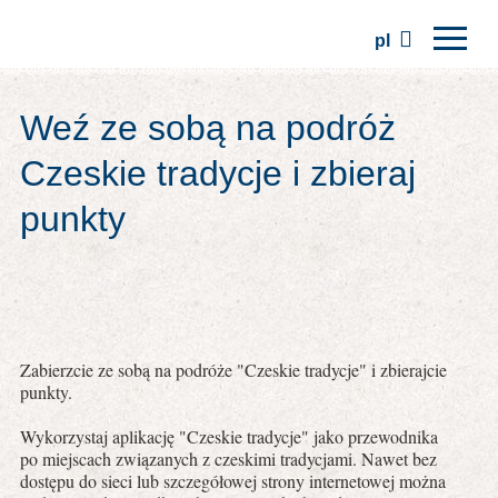
pl
Strona główna
Weź ze sobą na podróż
Regiony
Czeskie tradycje i zbieraj
Tradycje
punkty
Wycieczki
Stowarzyszenie
Miejsca
Zabierzcie ze sobą na podróże "Czeskie tradycje" i zbierajcie
punkty.
Wykorzystaj aplikację "Czeskie tradycje" jako przewodnika
po miejscach związanych z czeskimi tradycjami. Nawet bez
dostępu do sieci lub szczegółowej strony internetowej można