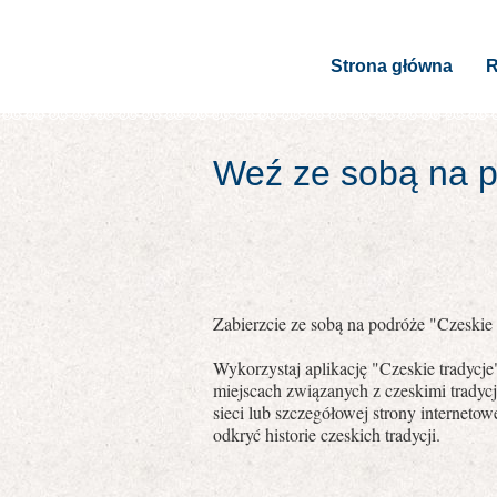
Strona główna
R
Weź ze sobą na po
Zabierzcie ze sobą na podróże "Czeskie t
Wykorzystaj aplikację "Czeskie tradycj
miejscach związanych z czeskimi tradyc
sieci lub szczegółowej strony internet
odkryć historie czeskich tradycji.