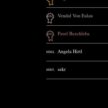
Vendul Von Eulau
6062.
Pavel Bezchleba
6063.
Angela Hirtl
6064.
sekr
6065.