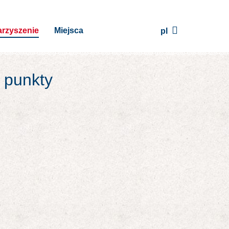
rzyszenie
Miejsca
pl
j punkty