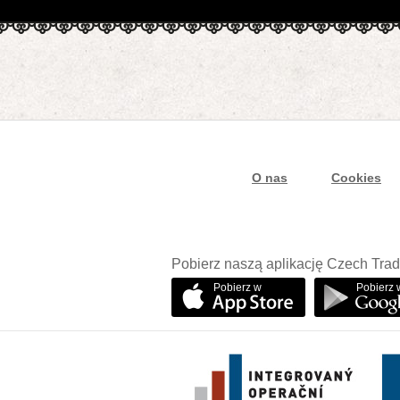
O nas
Cookies
Pobierz naszą aplikację Czech Trad
Pobierz w
Pobierz 