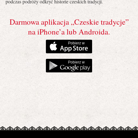
podczas podróży odkryć historie czeskich tradycji.
Darmowa aplikacja „Czeskie tradycje”
na iPhone’a lub Androida.
Pobierz w
Pobierz w