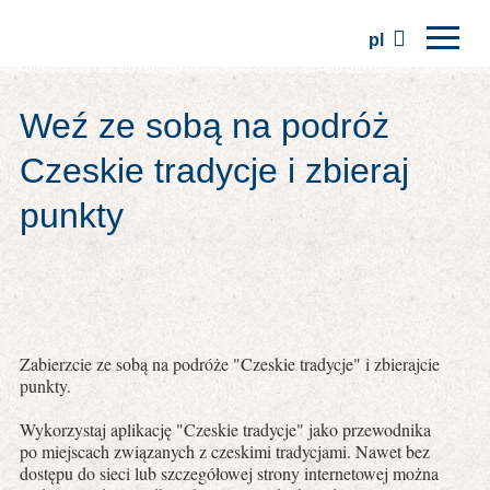
pl
Strona główna
Weź ze sobą na podróż
Regiony
Czeskie tradycje i zbieraj
Tradycje
punkty
Wycieczki
Stowarzyszenie
Miejsca
Zabierzcie ze sobą na podróże "Czeskie tradycje" i zbierajcie
punkty.
Wykorzystaj aplikację "Czeskie tradycje" jako przewodnika
po miejscach związanych z czeskimi tradycjami. Nawet bez
dostępu do sieci lub szczegółowej strony internetowej można