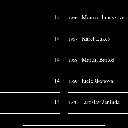
14
Monika Juhaszova
1966.
14
Karel Lukeš
1967.
14
Martin Bartoš
1968.
14
lucie škopova
1969.
14
Jaroslav Janinda
1970.