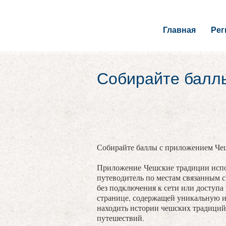
Главная
Ре
Собирайте балл
Собирайте баллы с приложением Че
Приложение Чешские традиции испо
путеводитель по местам связанным 
без подключения к сети или доступа
странице, содержащей уникальную 
находить истории чешских традиций
путешествий.