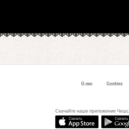
О нас
Cookies
Скачайте наше приложение Чешс
Скачать
Скачать