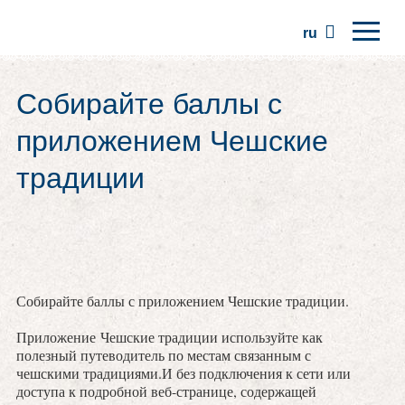
ru
Главная
Собирайте баллы с
Регионы
приложением Чешские
Традиции
традиции
Экскурсии
Сообщество
Места
Собирайте баллы с приложением Чешские традиции.
Приложение Чешские традиции используйте как
полезный путеводитель по местам связанным с
чешскими традициями.И без подключения к сети или
доступа к подробной веб-странице, содержащей