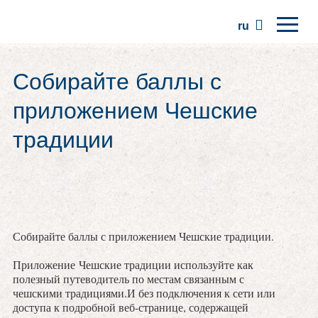
ru
Главная
Собирайте баллы с
Регионы
приложением Чешские
Традиции
традиции
Экскурсии
Сообщество
Места
Собирайте баллы с приложением Чешские традиции.
Приложение Чешские традиции используйте как
полезный путеводитель по местам связанным с
чешскими традициями.И без подключения к сети или
доступа к подробной веб-странице, содержащей