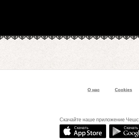
О нас
Cookies
Скачайте наше приложение Чешс
Скачать
Скачать