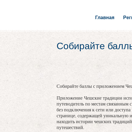
Главная
Ре
Собирайте балл
Собирайте баллы с приложением Че
Приложение Чешские традиции испо
путеводитель по местам связанным 
без подключения к сети или доступа
странице, содержащей уникальную 
находить истории чешских традиций
путешествий.