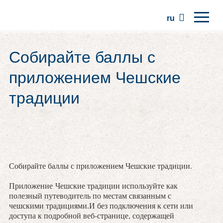
ru
Главная
Собирайте баллы с
Регионы
приложением Чешские
Традиции
традиции
Экскурсии
Сообщество
Места
Собирайте баллы с приложением Чешские традиции.
Приложение Чешские традиции используйте как
полезный путеводитель по местам связанным с
чешскими традициями.И без подключения к сети или
доступа к подробной веб-странице, содержащей