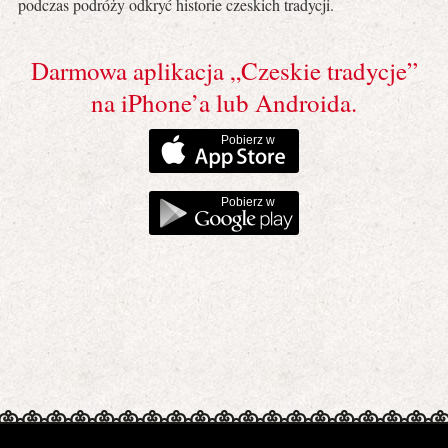
podczas podróży odkryć historie czeskich tradycji.
Darmowa aplikacja „Czeskie tradycje”
na iPhone’a lub Androida.
Pobierz w
Pobierz w