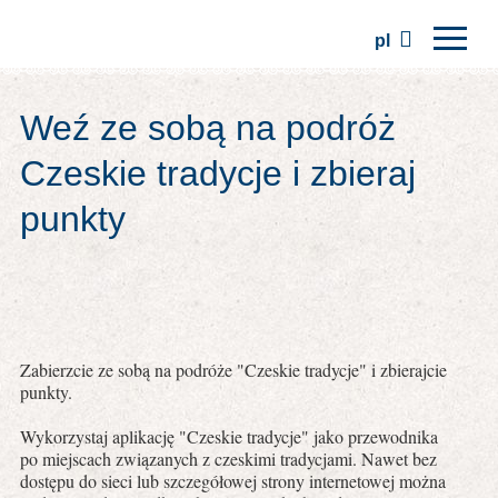
pl
Strona główna
Weź ze sobą na podróż
Regiony
Czeskie tradycje i zbieraj
Tradycje
punkty
Wycieczki
Stowarzyszenie
Miejsca
Zabierzcie ze sobą na podróże "Czeskie tradycje" i zbierajcie
punkty.
Wykorzystaj aplikację "Czeskie tradycje" jako przewodnika
po miejscach związanych z czeskimi tradycjami. Nawet bez
dostępu do sieci lub szczegółowej strony internetowej można