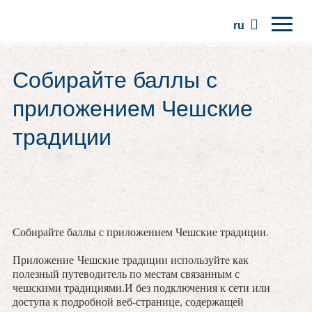
ru
Главная
Собирайте баллы с
Регионы
приложением Чешские
Традиции
традиции
Экскурсии
Сообщество
Места
Собирайте баллы с приложением Чешские традиции.
Приложение Чешские традиции используйте как
полезный путеводитель по местам связанным с
чешскими традициями.И без подключения к сети или
доступа к подробной веб-странице, содержащей