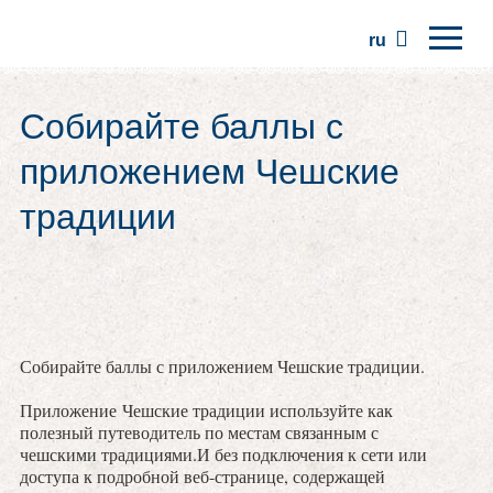
ru
Главная
Собирайте баллы с
Регионы
приложением Чешские
Традиции
традиции
Экскурсии
Сообщество
Места
Собирайте баллы с приложением Чешские традиции.
Приложение Чешские традиции используйте как
полезный путеводитель по местам связанным с
чешскими традициями.И без подключения к сети или
доступа к подробной веб-странице, содержащей