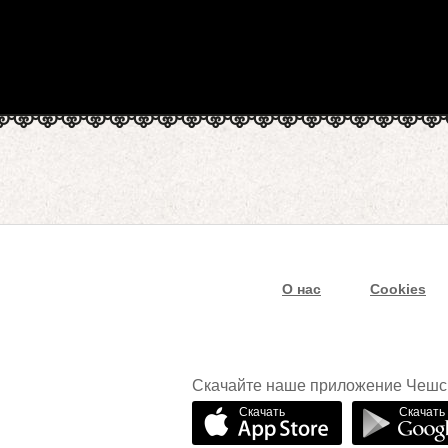
О нас
Cookies
Скачайте наше приложение Чешс
Скачать
Скачать