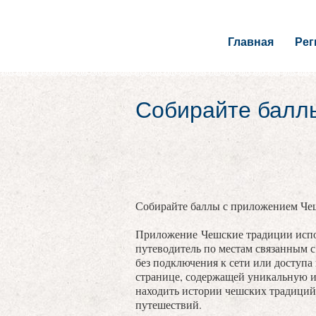
Главная
Ре
Собирайте балл
Собирайте баллы с приложением Че
Приложение Чешские традиции испо
путеводитель по местам связанным 
без подключения к сети или доступа
странице, содержащей уникальную 
находить истории чешских традиций
путешествий.