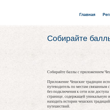
Главная
Ре
Собирайте балл
Собирайте баллы с приложением Че
Приложение Чешские традиции испо
путеводитель по местам связанным 
без подключения к сети или доступа
странице, содержащей уникальную 
находить истории чешских традиций
путешествий.