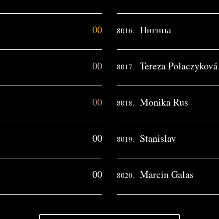
00
Нигина
8016.
00
Tereza Polaczyková
8017.
00
Monika Rus
8018.
00
Stanislav
8019.
00
Marcin Galas
8020.