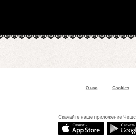
О нас
Cookies
Скачайте наше приложение Чешс
Скачать
Скачать