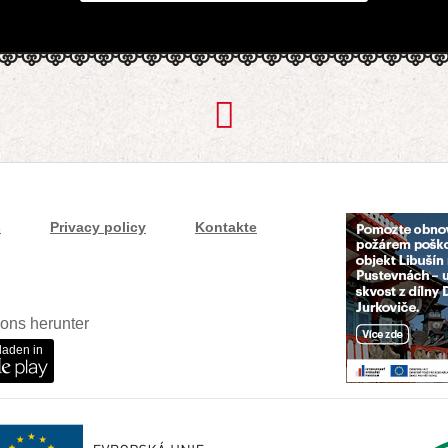
s
Privacy policy
Kontakte
ons herunter
laden in