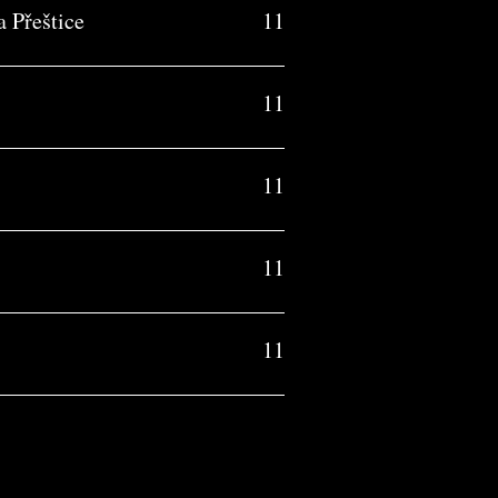
 Přeštice
11
11
11
11
11