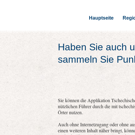
Hauptseite
Regi
Haben Sie auch u
sammeln Sie Pun
Sie können die Applikation Tschechische
nützlichen Führer durch die mit tschech
Örter nutzen.
Auch ohne Internetzugang oder ohne aus
einen weiteren Inhalt näher bringt, kön