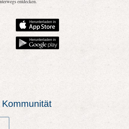
unterwegs entdecken.
Herunterladen in
Herunterladen in
er Kommunität