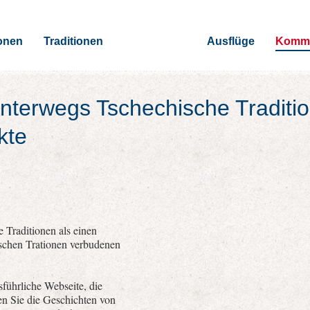
onen
Traditionen
Ausflüge
Kommu
nterwegs Tschechische Traditi
kte
 Traditionen als einen
ischen Trationen verbudenen
führliche Webseite, die
nen Sie die Geschichten von