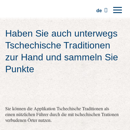
de
Hauptseite
Haben Sie auch unterwegs
Regionen
Tschechische Traditionen
Traditionen
zur Hand und sammeln Sie
Ausflüge
Punkte
Kommunität
Plätze
Sie können die Applikation Tschechische Traditionen als
einen nützlichen Führer durch die mit tschechischen Trationen
verbudenen Örter nutzen.