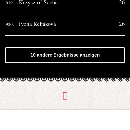
Krzysztof Socha
26
919.
Ivona Řeháková
26
920.
10 andere Ergebnisse anzeigen