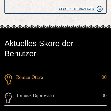
GESCHICHTE ANZEIGEN
Aktuelles Skore der
Benutzer
Roman Otava
00
6331.
Tomasz Dąbrowski
00
6332.