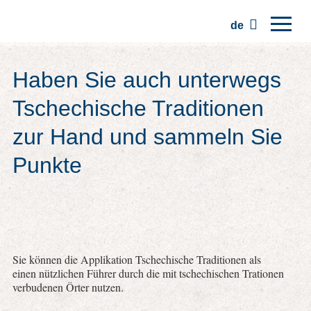
de
Hauptseite
Haben Sie auch unterwegs
Regionen
Tschechische Traditionen
Traditionen
zur Hand und sammeln Sie
Ausflüge
Punkte
Kommunität
Plätze
Sie können die Applikation Tschechische Traditionen als
einen nützlichen Führer durch die mit tschechischen Trationen
verbudenen Örter nutzen.