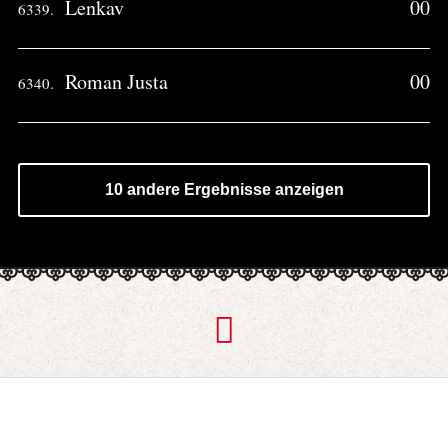
Lenkav
00
6339.
Roman Justa
00
6340.
10 andere Ergebnisse anzeigen