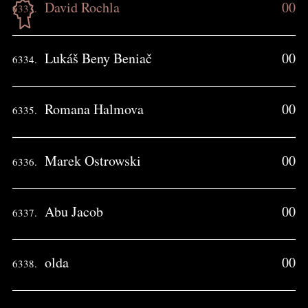
David Rochla
00
6333.
Lukáš Beny Beniač
00
6334.
Romana Halmova
00
6335.
Marek Ostrowski
00
6336.
Abu Jacob
00
6337.
olda
00
6338.