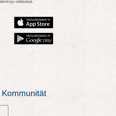
unterwegs entdecken.
Herunterladen in
Herunterladen in
er Kommunität