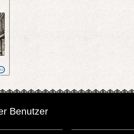
er Benutzer