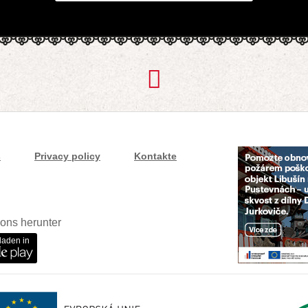
s
Privacy policy
Kontakte
ons herunter
laden in