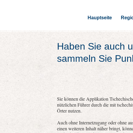
Hauptseite
Regi
Haben Sie auch u
sammeln Sie Pun
Sie können die Applikation Tschechische
nützlichen Führer durch die mit tschech
Örter nutzen.
Auch ohne Internetzugang oder ohne aus
einen weiteren Inhalt näher bringt, kön