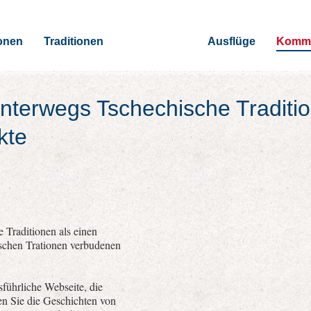
onen
Traditionen
Ausflüge
Kommu
nterwegs Tschechische Traditi
kte
 Traditionen als einen
ischen Trationen verbudenen
führliche Webseite, die
nen Sie die Geschichten von