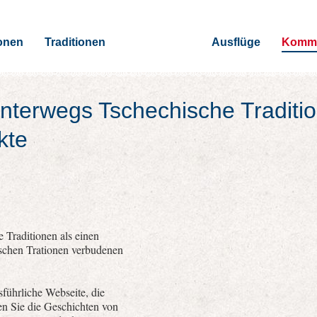
onen
Traditionen
Ausflüge
Kommu
nterwegs Tschechische Traditi
kte
 Traditionen als einen
ischen Trationen verbudenen
führliche Webseite, die
nen Sie die Geschichten von