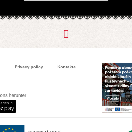
s
Privacy policy
Kontakte
ons herunter
laden in