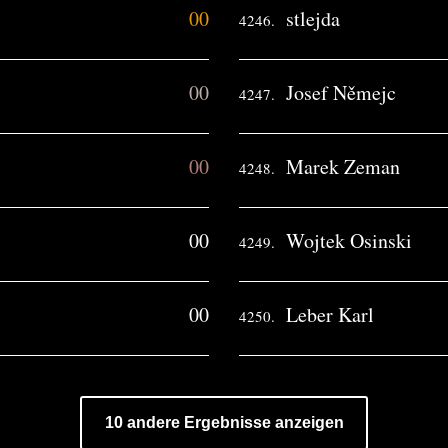
00
stlejda
4246.
00
Josef Němejc
4247.
00
Marek Zeman
4248.
00
Wojtek Osinski
4249.
00
Leber Karl
4250.
10 andere Ergebnisse anzeigen