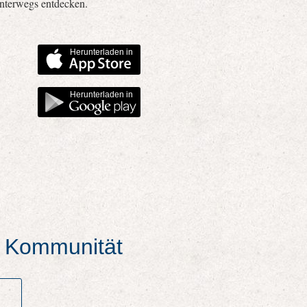
unterwegs entdecken.
Herunterladen in
Herunterladen in
er Kommunität