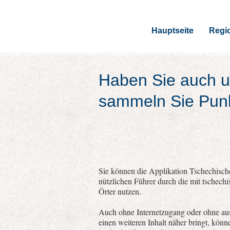
Hauptseite
Regi
Haben Sie auch u
sammeln Sie Pun
Sie können die Applikation Tschechische
nützlichen Führer durch die mit tschech
Örter nutzen.
Auch ohne Internetzugang oder ohne aus
einen weiteren Inhalt näher bringt, kön