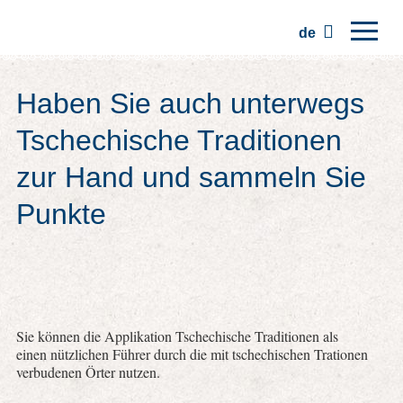
de
Hauptseite
Haben Sie auch unterwegs
Regionen
Tschechische Traditionen
Traditionen
zur Hand und sammeln Sie
Ausflüge
Punkte
Kommunität
Plätze
Sie können die Applikation Tschechische Traditionen als
einen nützlichen Führer durch die mit tschechischen Trationen
verbudenen Örter nutzen.