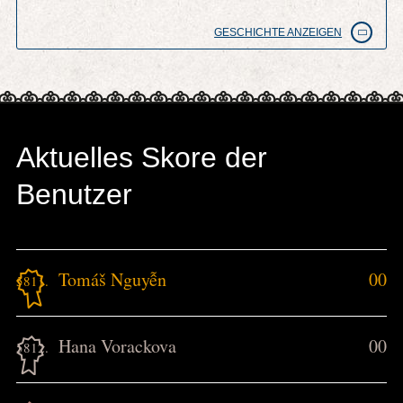
GESCHICHTE ANZEIGEN
Aktuelles Skore der
Benutzer
Tomáš Nguyễn
00
5811.
Hana Vorackova
00
5812.