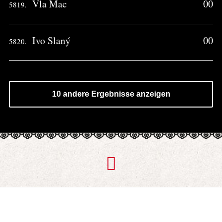
Vla Mac
00
5819.
Ivo Slaný
00
5820.
10 andere Ergebnisse anzeigen