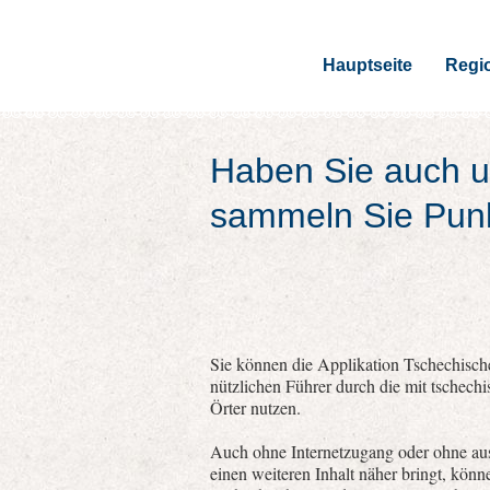
Hauptseite
Regi
Haben Sie auch u
sammeln Sie Pun
Sie können die Applikation Tschechische
nützlichen Führer durch die mit tschech
Örter nutzen.
Auch ohne Internetzugang oder ohne aus
einen weiteren Inhalt näher bringt, kön