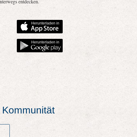
unterwegs entdecken.
Herunterladen in
Herunterladen in
er Kommunität