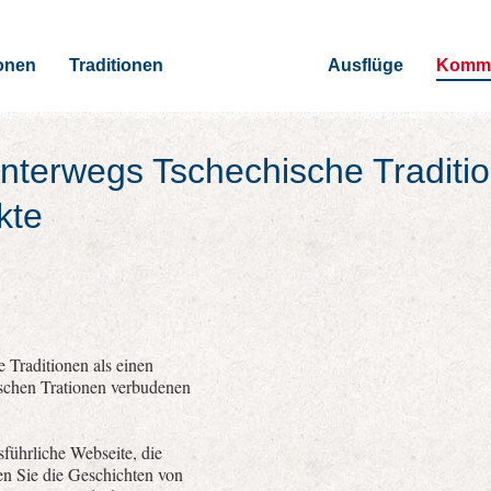
onen
Traditionen
Ausflüge
Kommu
nterwegs Tschechische Traditi
kte
 Traditionen als einen
ischen Trationen verbudenen
führliche Webseite, die
nen Sie die Geschichten von