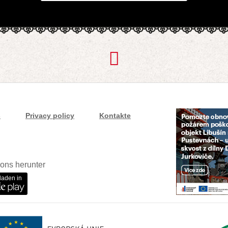
s
Privacy policy
Kontakte
ons herunter
laden in