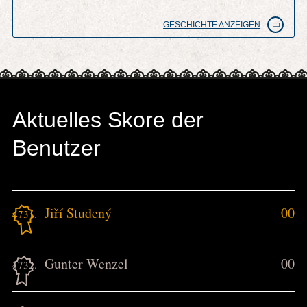
GESCHICHTE ANZEIGEN
Aktuelles Skore der
Benutzer
Jiří Studený
00
4731.
Gunter Wenzel
00
4732.