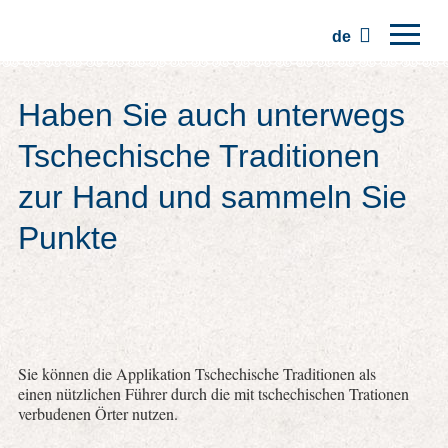
de
Hauptseite
Haben Sie auch unterwegs
Regionen
Tschechische Traditionen
Traditionen
zur Hand und sammeln Sie
Ausflüge
Punkte
Kommunität
Plätze
Sie können die Applikation Tschechische Traditionen als
einen nützlichen Führer durch die mit tschechischen Trationen
verbudenen Örter nutzen.