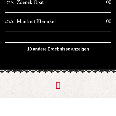
Zdeněk Opat
00
4739.
Manfred Kleinikel
00
4740.
10 andere Ergebnisse anzeigen