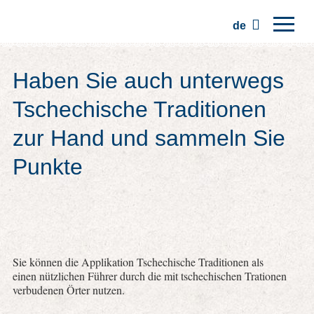
de
Hauptseite
Haben Sie auch unterwegs
Regionen
Tschechische Traditionen
Traditionen
zur Hand und sammeln Sie
Ausflüge
Punkte
Kommunität
Plätze
Sie können die Applikation Tschechische Traditionen als
einen nützlichen Führer durch die mit tschechischen Trationen
verbudenen Örter nutzen.