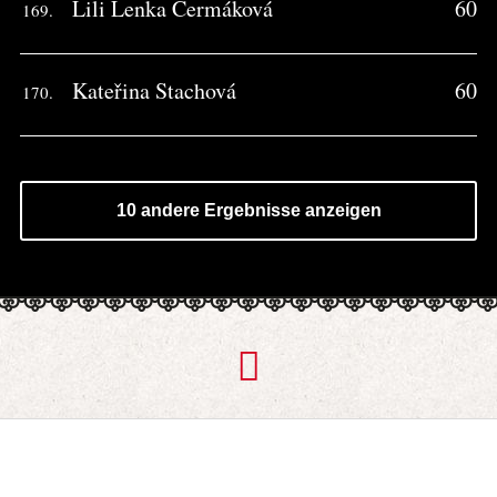
Lili Lenka Čermáková
60
169.
Kateřina Stachová
60
170.
10 andere Ergebnisse anzeigen