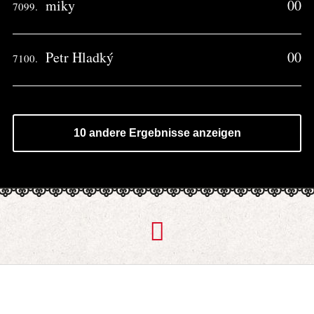
miky
00
7099.
Petr Hladký
00
7100.
10 andere Ergebnisse anzeigen