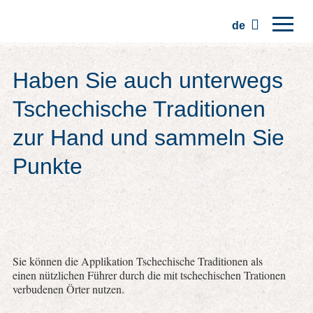
de
Hauptseite
Haben Sie auch unterwegs
Regionen
Tschechische Traditionen
Traditionen
zur Hand und sammeln Sie
Ausflüge
Punkte
Kommunität
Plätze
Sie können die Applikation Tschechische Traditionen als
einen nützlichen Führer durch die mit tschechischen Trationen
verbudenen Örter nutzen.