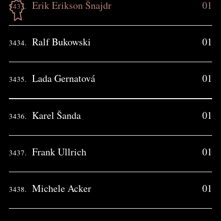
Erik Erikson Šnajdr
01
3433.
Ralf Bukowski
01
3434.
Lada Gernatová
01
3435.
Karel Šanda
01
3436.
Frank Ullrich
01
3437.
Michele Acker
01
3438.