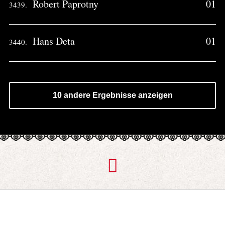
Robert Paprotny
01
3439.
Hans Deta
01
3440.
10 andere Ergebnisse anzeigen