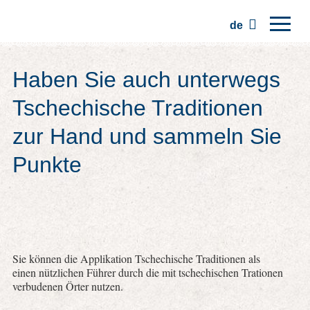
de
Hauptseite
Haben Sie auch unterwegs
Regionen
Tschechische Traditionen
Traditionen
zur Hand und sammeln Sie
Ausflüge
Punkte
Kommunität
Plätze
Sie können die Applikation Tschechische Traditionen als
einen nützlichen Führer durch die mit tschechischen Trationen
verbudenen Örter nutzen.