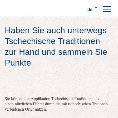
de
Hauptseite
Haben Sie auch unterwegs
Regionen
Tschechische Traditionen
Traditionen
zur Hand und sammeln Sie
Ausflüge
Punkte
Kommunität
Plätze
Sie können die Applikation Tschechische Traditionen als
einen nützlichen Führer durch die mit tschechischen Trationen
verbudenen Örter nutzen.