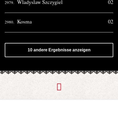
Wladyslaw Szczygiel
02
2979.
Kosma
02
2980.
10 andere Ergebnisse anzeigen