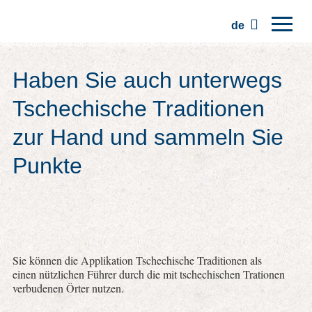
de
Hauptseite
Haben Sie auch unterwegs
Regionen
Tschechische Traditionen
Traditionen
zur Hand und sammeln Sie
Ausflüge
Punkte
Kommunität
Plätze
Sie können die Applikation Tschechische Traditionen als
einen nützlichen Führer durch die mit tschechischen Trationen
verbudenen Örter nutzen.