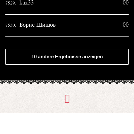
kaz33
00
7529.
Борис Шишов
00
7530.
10 andere Ergebnisse anzeigen