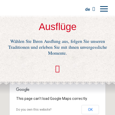
de
Hauptseite
Ausflüge
Regionen
Wählen Sie Ihren Ausflung aus, folgen Sie unseren
Traditionen
Traditionen und erleben Sie mit ihnen unvergessliche
Ausflüge
Momente.
Kommunität
Plätze
This page can't load Google Maps correctly.
OK
Do you own this website?