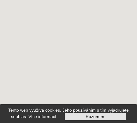
Tento web využívá cookies. Jeho používáním s tím vyjadřujete
souhlas.
Více informací
.
Rozumím.